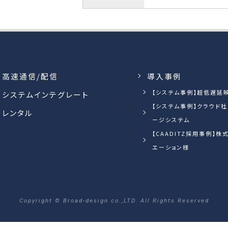
高速通信/配信
導入事例
【システム事例】超低遅延
システムインテグレート
【システム事例】クラウド
レンタル
ージシステム
【CAADITZ採用事例】
エーション様
Copyright © Broad-design co.,LTD. All Rights Reserved