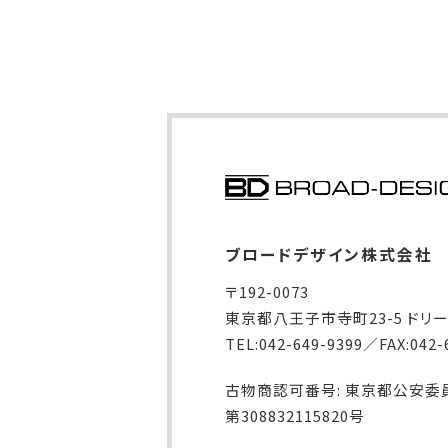
ブロードデザイン株式会社
〒192-0073
東京都八王子市寺町23-5 ドリ
TEL:042-649-9399／FAX:042-
古物商認可番号: 東京都公安委
第308832115820号