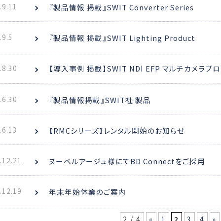
.9.11
『製品情報 掲載』SWIT Converter Series
.9.5
『製品情報 掲載』SWIT Lighting Product
.8.30
【導入事例 掲載】SWIT NDI EFP マルチカメラ
.6.30
『製品情報掲載』SWIT社 製品
.6.13
【RMCシリーズ】レンタル開始のお知らせ
.12.21
ヌーベルアージュ様にてBD Connectをご採用
.12.19
年末年始休業のご案内
2 / 4
«
1
2
3
4
»