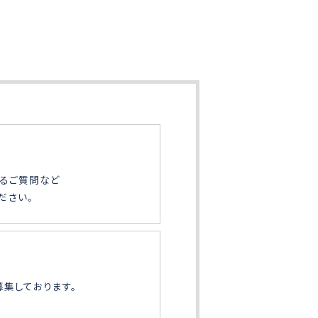
るご質問など
ださい。
募集しております。