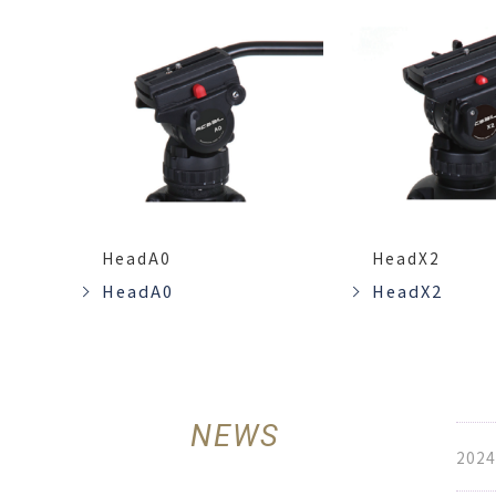
HeadA0
HeadX2
HeadA0
HeadX2
NEWS
2024