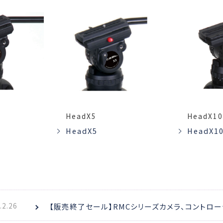
HeadX5
HeadX10
HeadX5
HeadX10
.2.26
【販売終了セール】RMCシリーズカメラ、コントロ