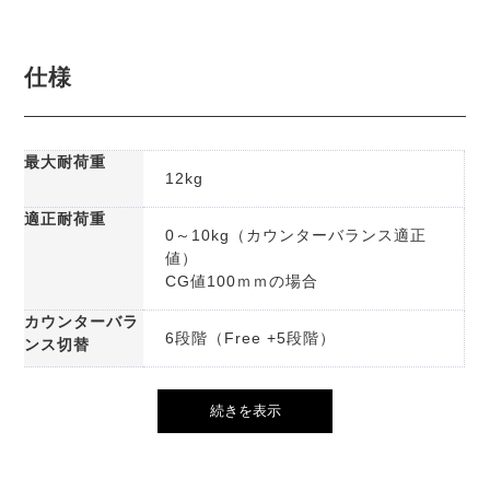
仕様
最大耐荷重
12kg
適正耐荷重
0～10kg（カウンターバランス適正
値）
CG値100ｍｍの場合
カウンターバラ
6段階（Free +5段階）
ンス切替
続きを表示