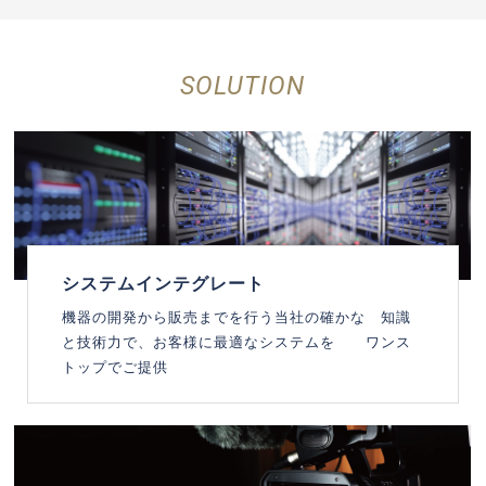
SOLUTION
システムインテグレート
機器の開発から販売までを行う当社の確かな 知識
と技術力で、お客様に最適なシステムを ワンス
トップでご提供