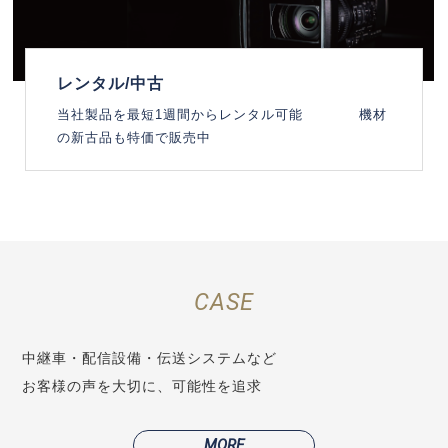
レンタル/中古
当社製品を最短1週間からレンタル可能 機材
の新古品も特価で販売中
CASE
中継車・配信設備・伝送システムなど
お客様の声を大切に、可能性を追求
MORE