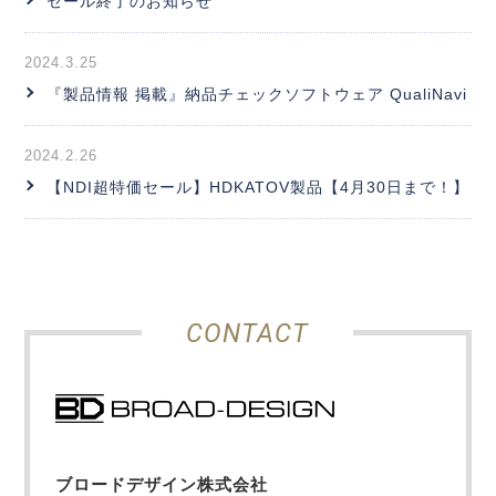
セール終了のお知らせ
2024.3.25
『製品情報 掲載』納品チェックソフトウェア QualiNavi
2024.2.26
【NDI超特価セール】HDKATOV製品【4月30日まで！】
CONTACT
ブロードデザイン株式会社