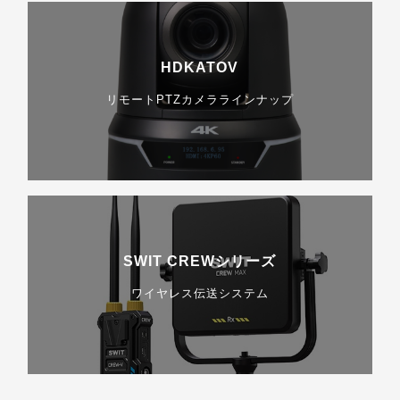
HDKATOV
リモートPTZカメララインナップ
SWIT CREWシリーズ
ワイヤレス伝送システム