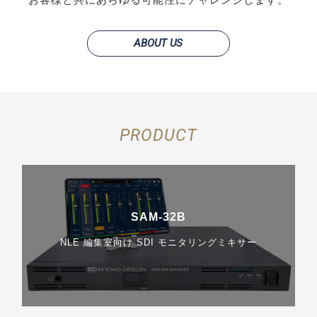
ABOUT US
PRODUCT
SAM-32B
NLE 編集室向け SDI モニタリングミキサー