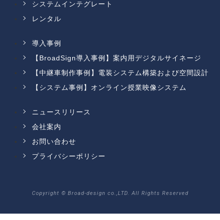
システムインテグレート
レンタル
導入事例
【BroadSign導入事例】案内用デジタルサイネージ
【中継車制作事例】電装システム構築および空間設計
【システム事例】オンライン授業映像システム
ニュースリリース
会社案内
お問い合わせ
プライバシーポリシー
Copyright © Broad-design co.,LTD. All Rights Reserved