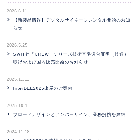
2026.6.11
【新製品情報】デジタルサイネージレンタル開始のお知
らせ
2026.5.25
SWIT社「CREW」シリーズ技術基準適合証明（技適）
取得および国内販売開始のお知らせ
2025.11.11
InterBEE2025出展のご案内
2025.10.1
ブロードデザインとアンバーサイン、業務提携を締結
2024.11.18