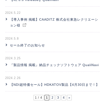
2024.5.22
【導入事例 掲載】CAADITZ 株式会社東急レクリエーシ
ョン様
2024.5.8
セール終了のお知らせ
2024.3.25
『製品情報 掲載』納品チェックソフトウェア QualiNavi
2024.2.26
【NDI超特価セール】HDKATOV製品【4月30日まで！】
1 / 4
1
2
3
4
»