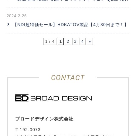
2024.2.26
【NDI超特価セール】HDKATOV製品【4月30日まで！】
1 / 4
1
2
3
4
»
CONTACT
ブロードデザイン株式会社
〒192-0073