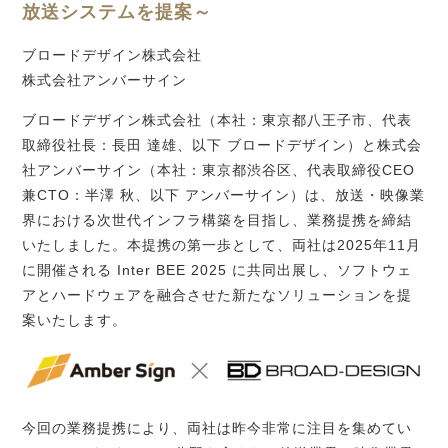
放送システムを提案～
ブロードデザイン株式会社
株式会社アンバーサイン
ブロードデザイン株式会社（本社：東京都八王子市、代表
取締役社長：長田 達雄、以下 ブロードデザイン）と株式会
社アンバーサイン（本社：東京都渋谷区、代表取締役
CEO
兼
CTO
：半澤 秋、以下 アンバーサイン）は、放送・映像業
界における次世代インフラ構築を目指し、業務提携を締結
いたしました。本提携の第一歩として、両社は
2025
年
11
月
に開催される
Inter BEE 2025
に共同出展し、ソフトウェ
アとハードウェアを融合させた新たなソリューションを提
案いたします。
今回の業務提携により、両社は昨今非常に注目を集めてい