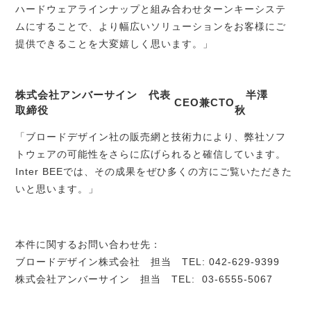
ハードウェアラインナップと組み合わせターンキーシステ
ムにすることで、より幅広いソリューションをお客様にご
提供できることを大変嬉しく思います。」
株式会社アンバーサイン 代表
半澤
CEO
兼
CTO
取締役
秋
「ブロードデザイン社の販売網と技術力により、弊社ソフ
トウェアの可能性をさらに広げられると確信しています。
Inter BEE
では、その成果をぜひ多くの方にご覧いただきた
いと思います。」
本件に関するお問い合わせ先：
ブロードデザイン株式会社 担当
TEL: 042-629-9399
株式会社アンバーサイン 担当
TEL: 03-6555-5067