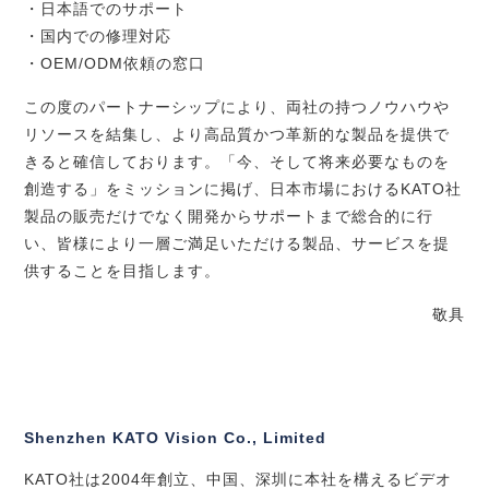
・日本語でのサポート
・国内での修理対応
・
OEM/ODM
依頼の窓口
この度のパートナーシップにより、両社の持つノウハウや
リソースを結集し、より高品質かつ革新的な製品を提供で
きると確信しております。「今、そして将来必要なものを
創造する」をミッションに掲げ、日本市場における
KATO
社
製品の販売だけでなく開発からサポートまで総合的に行
い、皆様により一層ご満足いただける製品、サービスを提
供することを目指します。
敬具
Shenzhen KATO Vision Co., Limited
KATO社は
2004
年創立、中国、深圳に本社を構えるビデオ