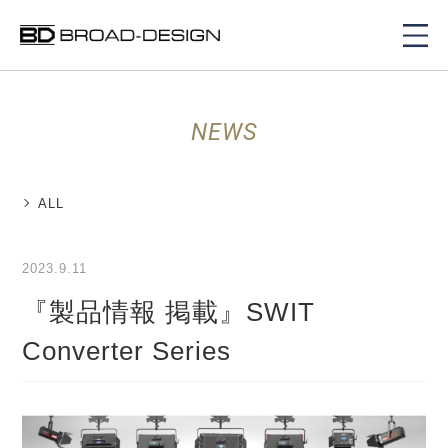
NEWS
ALL
2023.9.11
『製品情報 掲載』SWIT
Converter Series