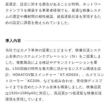
器選定、設定に対する懸念があることが判明。ネットワー
クインフラを構築する事業者様側でも、最適な映像システ
ムの選定や機材間の相性確認、超低遅延伝送を実現するた
めの設定に課題を抱えられていました。
導入内容
当社ではカメラ単体の提案にとどまらず、映像伝送システ
ム全体のシステムインテグレーション（SI）をご提案しま
した。複数製品による検証やデモンストレーションを重
ね、L5G回線の特性を最大限に活かせるシステム構成を設
計。HDKATOV製スイッチャー「KT-KD50X」、カメラコン
トローラー「KC20N」などを組み合わせ、受信側ディスプ
レイまでを含めたシステム全体を構築しました。映像品質
は1920×1080p60に対応し、高品質かつ低遅延な映像伝送
環境を実現しています。