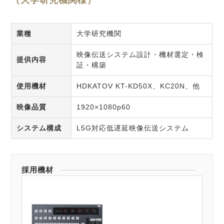
（大学研究機関様）
業種
大学研究機関
映像伝送システム設計・機材選定・検
提供内容
証・構築
使用機材
HDKATOV KT-KD50X、KC20N、他
映像品質
1920×1080p60
システム構成
L5G対応低遅延映像伝送システム
採用機材