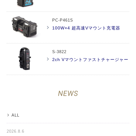
PC-P461S
100W×4 超高速Vマウント充電器
S-3822
2ch Vマウントファストチャージャー
NEWS
ALL
2026.8.6