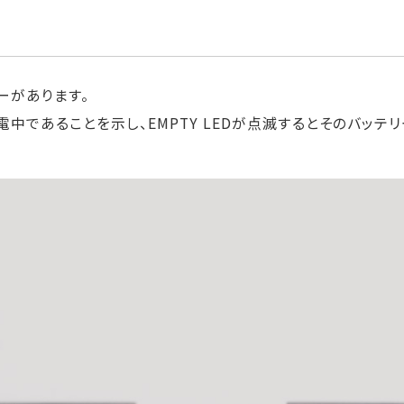
ーがあります。
電中であることを示し、EMPTY LEDが点滅するとそのバッ