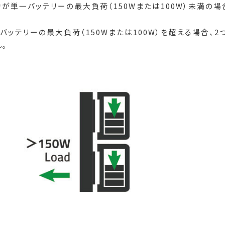
力が単一バッテリーの最大負荷（150Wまたは100W）未満の
バッテリーの最大負荷（150Wまたは100W）を超える場合、
。