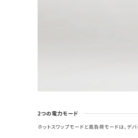
2つの電力モード
ホットスワップモードと高負荷モードは、デ