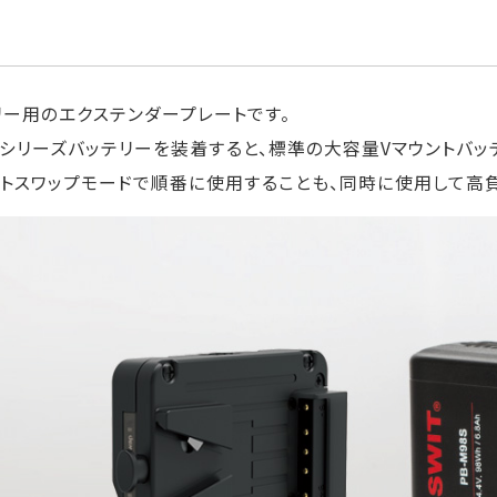
ッテリー用のエクステンダープレートです。
NIシリーズバッテリーを装着すると、標準の大容量Vマウントバ
をホットスワップモードで順番に使用することも、同時に使用して高