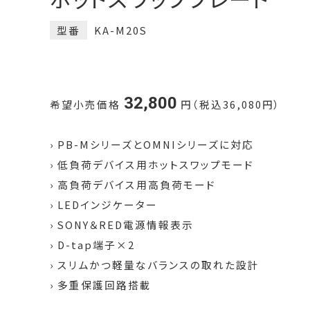
型番
KA-M20S
32,800
希望小売価格
円（税込36,080円）
› PB-MシリーズとOMNIシリーズに対応
› 低負荷デバイス用ホットスワップモード
› 高負荷デバイス用高負荷モード
› LEDインジケーター
› SONY＆RED電源情報表示
› D-tap端子×2
› スリムかつ軽量なバランスの取れた設計
› 多重保護回路搭載