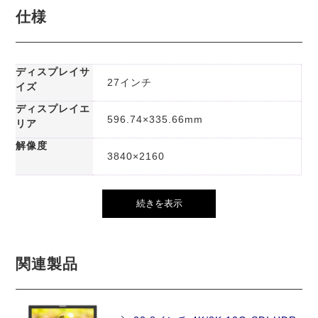
仕様
ディスプレイサ
27インチ
イズ
ディスプレイエ
596.74×335.66mm
リア
解像度
3840×2160
続きを表示
関連製品