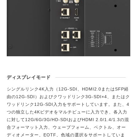
ディスプレイモード
シングルリンク4K入力（12G-SDI、HDMI2.0またはSFP経
由の12G-SDI）およびクワッドリンク3G-SDI×4、またはク
ワッドリンク12G-SDI入力をサポートしています。また、4
つの独立した4Kビデオをマルチビューに入力でき、各入力
に対して12G/6G/3G/HD-SDIおよびHDMI 2.0/1.4/1.3の混
合フォーマット入力、ウェーブフォーム、ベクトル、オー
ディオメーター、EOTF、色域の選択をサポートしていま