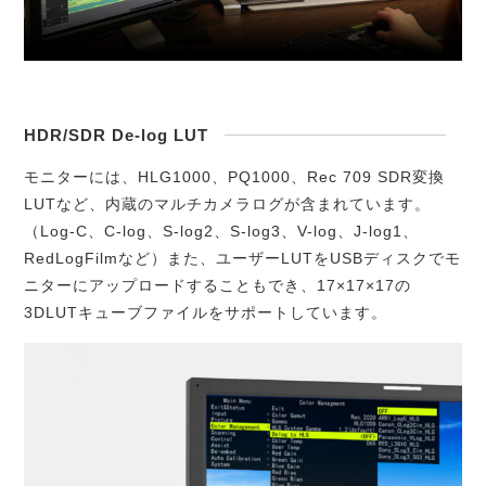
HDR/SDR De-log LUT
モニターには、HLG1000、PQ1000、Rec 709 SDR変換
LUTなど、内蔵のマルチカメラログが含まれています。
（Log-C、C-log、S-log2、S-log3、V-log、J-log1、
RedLogFilmなど）また、ユーザーLUTをUSBディスクでモ
ニターにアップロードすることもでき、17×17×17の
3DLUTキューブファイルをサポートしています。