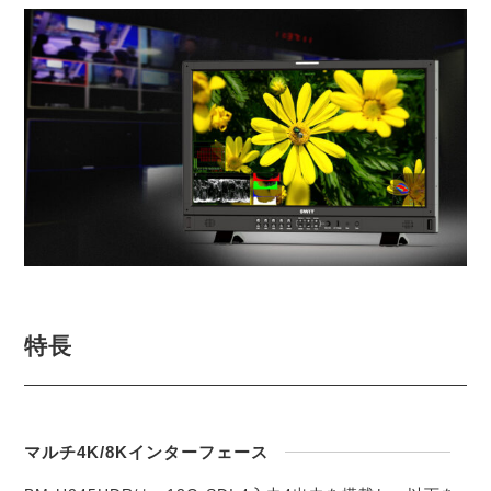
特長
マルチ4K/8Kインターフェース