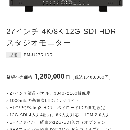
27インチ 4K/8K 12G-SDI HDR
スタジオモニター
型番
BM-U275HDR
1,280,000
希望小売価格
円（税込1,408,000円）
› 27インチ液晶パネル、3840×2160解像度
› 1000nitsの高輝度LEDバックライト
› HLG/PQ/S-log3 HDR、ペイロードIDの自動設定
› 12G-SDI 4入力4出力、8K入力対応、HDMI2.0入力
› SFPファイバー経由の12G-SDI入力（オプション）
› SFPファイバー経由のST2110 IP入力（オプション）