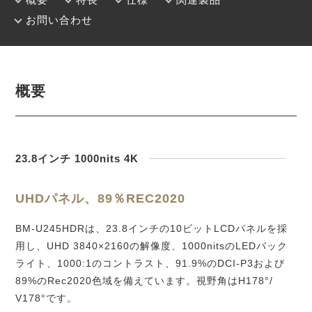
お問い合わせ
概要
23.8インチ 1000nits 4K
UHDパネル、89％REC2020
BM-U245HDRは、23.8インチの10ビットLCDパネルを採
用し、UHD 3840×2160の解像度、1000nitsのLEDバック
ライト、1000:1のコントラスト、91.9%のDCI-P3および
89%のRec2020色域を備えています。視野角はH178°/
V178°です。