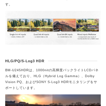
す。
HLG/PQ/S-Log3 HDR
BM-U245HDRは、1000nitの高輝度バックライトLCDパネ
ルを備えており、HLG（Hybrid Log Gamma）、Dolby
Vision PQ、およびSONY S-Log3 HDRモニタリングをサ
ポートしています。