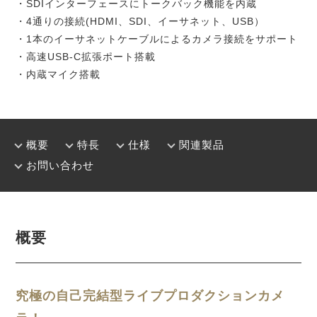
・SDIインターフェースにトークバック機能を内蔵
・4通りの接続(HDMI、SDI、イーサネット、USB）
・1本のイーサネットケーブルによるカメラ接続をサポート
・高速USB-C拡張ポート搭載
・内蔵マイク搭載
概要
特長
仕様
関連製品
お問い合わせ
概要
究極の自己完結型
ライブプロダク
ションカメ