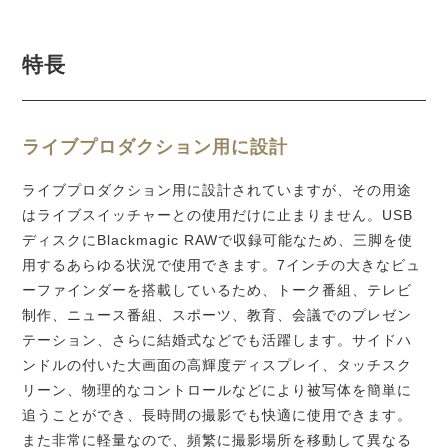
特長
ライブプロダクション用に設計
ライブプロダクション用に設計されていますが、その用途
はライブスイッチャーとの使用だけに止まりません。USB
ディスクにBlackmagic RAWで収録可能なため、三脚を使
用するあらゆる状況で使用でき
ます。
7インチの大きなビュ
ーファインダーを搭載しているため、トーク番組、テレビ
制作、ニュース番組、スポーツ、教育、会議でのプレゼン
テーション、さらに結婚式などでも活躍し
ます。
サイドハ
ンドルの付いた大画面の高輝度ディスプレイ、タッチスク
リーン、物理的なコントロールなどにより被写体を簡単に
追うことができ、長時間の撮影でも快適に使用でき
ます。
また非常に軽量なので、頻繁に撮影場所を移動して異なる