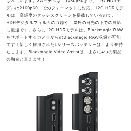
されています。3Gモデルは、1080p60まで、12G HDRモ
デルは2160p60までのフォーマットに対応。12G HDRモデ
ルは、高輝度のタッチスクリーンを搭載しているので、
HDRデジタルフィルムの収録や、屋外の日光の下での撮影
に最適です。さらに12G HDRモデルは、Blackmagic RAW
をサポートするカメラからのBlackmagic RAW収録が可能
です！新しく採用されたLシリーズバッテリーは、より長持
ちします。Blackmagic Video Assistは、まさに4つの製品
の融合と言えます！