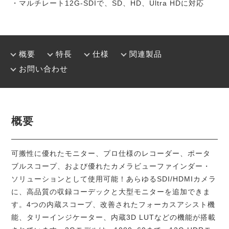
・マルチレート12G-SDIで、SD、HD、Ultra HDに対応
概要
特長
仕様
関連製品
お問い合わせ
概要
可搬性に優れたモニター、プロ仕様のレコーダー、ポータ
ブルスコープ、および優れたカメラビューファインダー・
ソリューションとして使用可能！あらゆるSDI/HDMIカメラ
に、高品質の収録コーデックと大型モニターを追加できま
す。4つの内蔵スコープ、改善されたフォーカスアシスト機
能、タリーインジケーター、内蔵3D LUTなどの機能が搭載