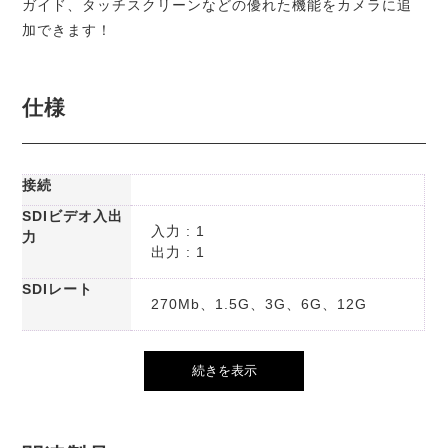
ガイド、タッチスクリーンなどの優れた機能をカメラに追
加できます！
仕様
接続
SDIビデオ入出
入力 : 1
力
出力 : 1
SDIレート
270Mb、1.5G、3G、6G、12G
続きを表示