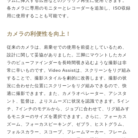
ラムに挿入する広告などのクリップ再生に使用できます。
各カメラに専用のモニターとレコーダーを追加し、ISO収録
用に使用することも可能です。
カメラ
の利便性を向上！
従来のカメラは、肩乗せでの使用を前提としているため、
設計に関して妥協がありました。三脚にマウントしたカメ
ラのビューファインダーを長時間覗き込むような撮影は非
常に辛いものです。Video Assistは、スクリーンをリグ組み
することで、撮影スタイルを劇的に改善します。撮影の状
況に合わせた位置にスクリーンをリグ組みできるので、快
適に撮影できます。また、カメラオペレーター、アシスタ
ント、監督は、よりスムーズに状況を認識できます。5イン
チ、7インチのモデルから、ジョブに合わせて、リグ組みす
るモニターのサイズを選択できます。さらに、フォーカス
ズーム、フォーカスピーキング、ゼブラ、ヒストグラム、
フォルスカラー、スコープ、フレームマーカー、フレーム