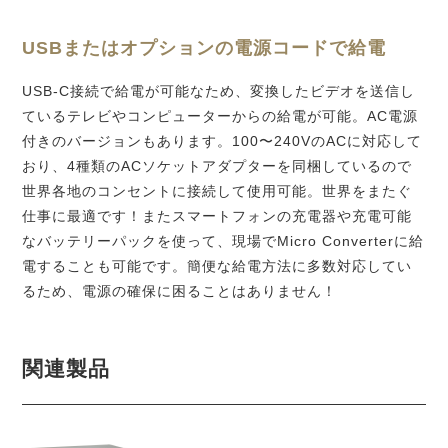
USBまたはオプションの電源コードで給電
USB-C接続で給電が可能なため、変換したビデオを送信し
ているテレビやコンピューターからの給電が可能。AC電源
付きのバージョンもあります。100〜240VのACに対応して
おり、4種類のACソケットアダプターを同梱しているので
世界各地のコンセントに接続して使用可能。世界をまたぐ
仕事に最適です！またスマートフォンの充電器や充電可能
なバッテリーパックを使って、現場でMicro Converterに給
電することも可能です。簡便な給電方法に多数対応してい
るため、電源の確保に困ることはありません！
関連製品