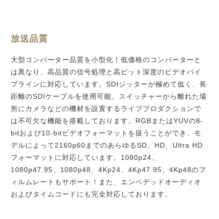
放送品質
大型コンバーター品質を小型化！低価格のコンバーターと
は異なり、高品質の信号処理と高ビット深度のビデオパイ
プラインに対応しています。SDIジッターが極めて低く、長
距離のSDIケーブルを使用可能。スイッチャーから離れた場
所にカメラなどの機材を設置するライブプロダクションで
は不可欠な機能を搭載しております。RGBまたはYUVの8-
bitおよび10-bitビデオフォーマットを扱うことができ、モ
デルによって2160p60までのあらゆるSD、HD、Ultra HD
フォーマットに対応しています。1080p24、
1080p47.95、1080p48、4Kp24、4Kp47.95、4Kp48のフ
ィルムレートもサポート！また、エンベデッドオーディオ
およびタイムコードにも完全対応しております。