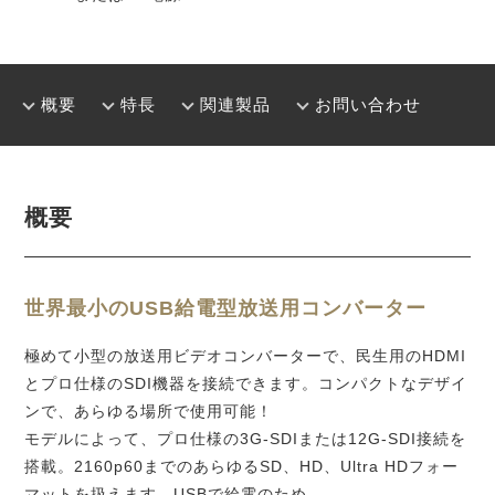
概要
特長
関連製品
お問い合わせ
概要
世界最小のUSB給電型
放送用コンバーター
極めて小型の放送用ビデオコンバーターで、民生用のHDMI
とプロ仕様のSDI機器を接続できます。コンパクトなデザイ
ンで、あらゆる場所で使用可能！
モデルによって、プロ仕様の3G-SDIまたは12G-SDI接続を
搭載。2160p60までのあらゆるSD、HD、Ultra HDフォー
マットを扱えます。USBで給電のため、