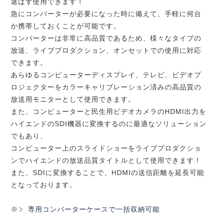
選ばず使用できます！
急にコンバーターが必要になった時に備えて、手軽に何台
か携帯しておくことが可能です。
コンバーターは非常に高品質であるため、様々なタイプの
放送、ライブプロダクション、オンセットでの使用に対応
できます。
あらゆるコンピューターディスプレイ、テレビ、ビデオプ
ロジェクターをカラーキャリブレーション済みの高品質の
放送用モニターとして使用できます。
また、コンピューターと民生用ビデオカメラのHDMI出力を
ハイエンドのSDI機器に変換するのに最適なソリューション
でもあり、
コンピューター上のスライドショーをライブプロダクショ
ンでハイエンドの放送品質タイトルとして使用できます！
また、SDIに変換することで、HDMIの送信距離を延長可能
となっております。
※
専用コンバーターケースで一括収納可能