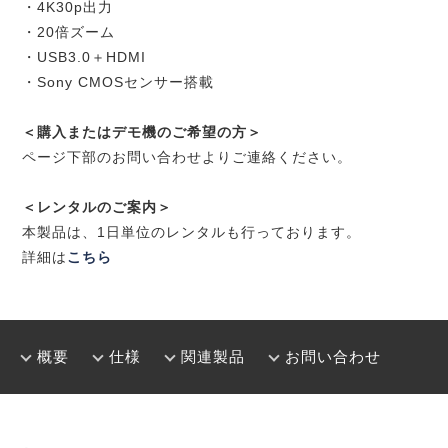
・4K30p出力
・20倍ズーム
・USB3.0＋HDMI
・Sony CMOSセンサー搭載
＜購入またはデモ機のご希望の方＞
ページ下部のお問い合わせよりご連絡ください。
＜レンタルのご案内＞
本製品は、1日単位のレンタルも行っております。
詳細は
こちら
概要
仕様
関連製品
お問い合わせ