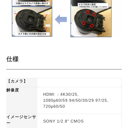
仕様
【カメラ】
解像度
HDMI ：4K30/25,
1080p60/59.94/50/30/29.97/25,
720p60/50
イメージセンサ
SONY 1/2.8" CMOS
ー