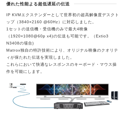
優れた性能よる超低遅延の伝送
IP KVMエクステンダーとして世界初の超高解像度デスクト
ップ（3840×2160 @60Hz）に対応しました。
1セットの送信機・受信機のみで最大4映像
（1920×1080@60p x4)の伝送も可能です。（Extio3
N3408の場合)
Matrox独自の特許技術により、オリジナル映像のクオリテ
ィが保たれた伝送を実現しました。
これらにおいて快適なレスポンスのキーボード・マウス操
作を可能にします。