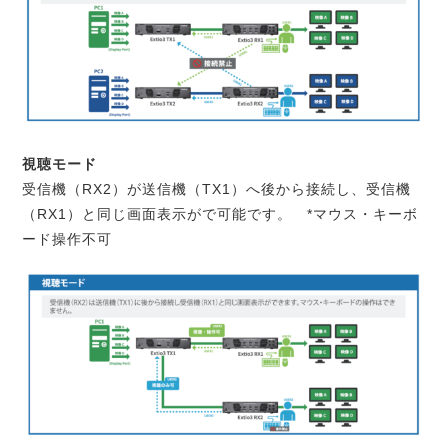
視聴モード
受信機（RX2）が送信機（TX1）へ後から接続し、受信機
（RX1）と同じ画面表示がで可能です。 *マウス・キーボ
ード操作不可