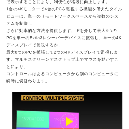
で表示することにより、利便性が格段に向上します。
1台の4Kモニターで4台のPCを監視する機能を備えたタイル
ビューは、単一のリモートワークスペースから複数のシス
テムを制御し
さらに効率的な方法を提供します。IPを介して最大4つの
PCを単一のExtio3レシーバーデバイスに拡張し、単一の4K
ディスプレイで監視するか、
最大8つのPCを拡張して2つの4Kディスプレイで監視しま
す。マルチスクリーンデスクトップ上でマウスを動かすこ
とにより、
コントロールはあるコンピュータから別のコンピュータに
瞬時に切替わります。