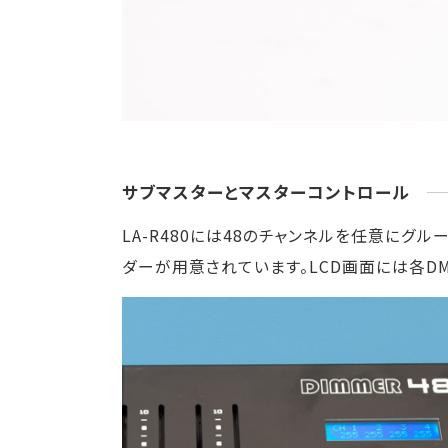
サブマスターとマスターコントロール
LA-R480には48のチャンネルを任意に
ダーが用意されています。LCD画面には各D