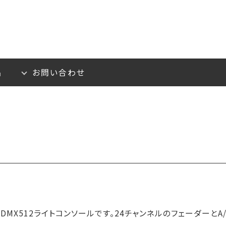
品
お問い合わせ
DMX512ライトコンソールです。24チャンネルのフェーダーと