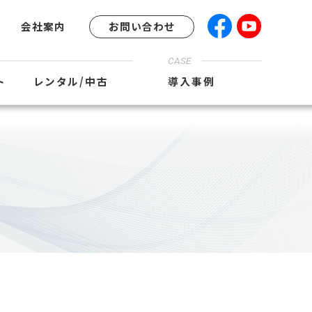
会社案内
お問い合わせ
CASE
ト
レンタル/中古
導入事例