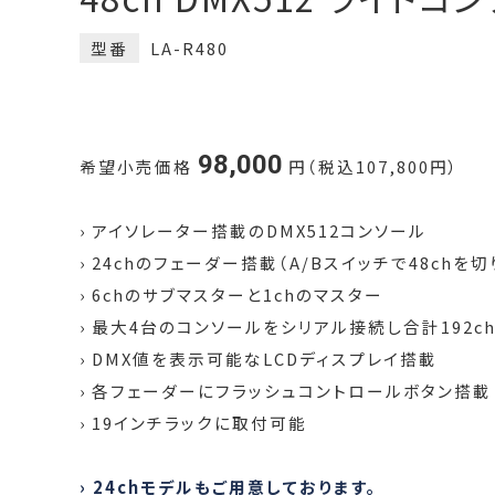
型番
LA-R480
98,000
希望小売価格
円（税込107,800円）
› アイソレーター搭載のDMX512コンソール
› 24chのフェーダー搭載（A/Bスイッチで48chを
› 6chのサブマスターと1chのマスター
› 最大4台のコンソールをシリアル接続し合計192c
› DMX値を表示可能なLCDディスプレイ搭載
› 各フェーダーにフラッシュコントロールボタン搭載
› 19インチラックに取付可能
› 24chモデルもご用意しております。