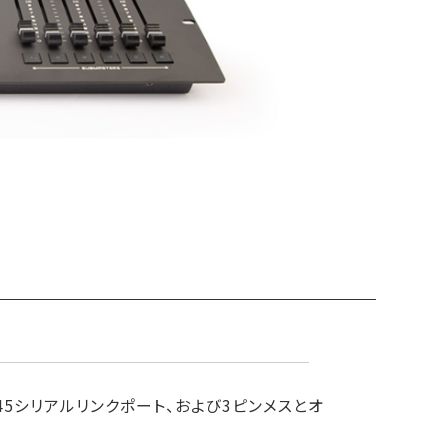
、RJ45シリアルリンクポート、および3ピンメスとオ