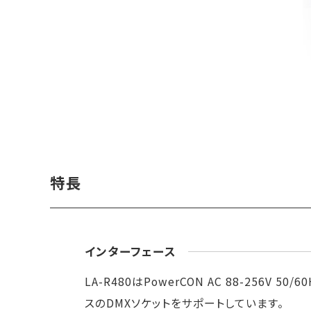
特長
インターフェース
LA-R480はPowerCON AC 88-256
スのDMXソケットをサポートしています。