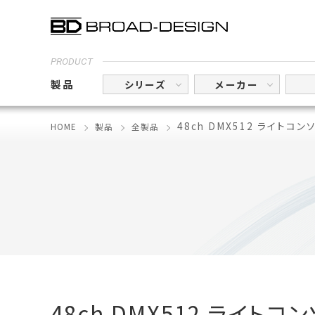
PRODUCT
製品
シリーズ
メーカー
48ch DMX512 ライトコン
HOME
製品
全製品
48ch DMX512 ライトコ