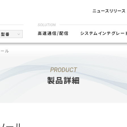
ニュースリリース
SOLUTION
高速通信/配信
システムインテグレー
型番
ソール
PRODUCT
製品詳細
ンソール