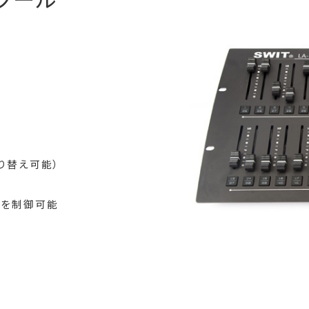
切り替え可能）
hを制御可能