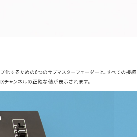
グループ化するための6つのサブマスターフェーダーと、すべての接
MXチャンネルの正確な値が表示されます。