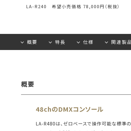
LA-R240 希望小売価格 78,000円（税抜）
概要
特長
仕様
関連製
概要
48chのDMXコンソール
LA-R480は、ゼロベースで操作可能な標準の