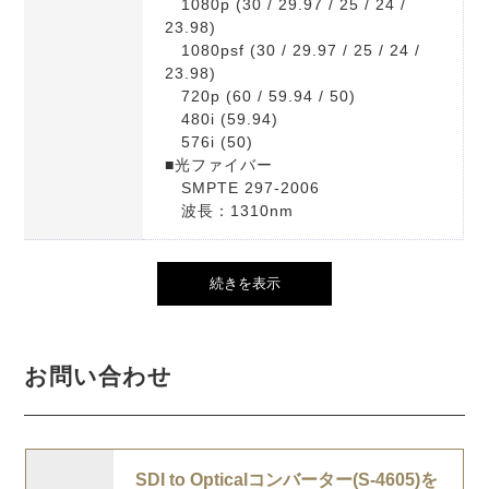
1080p (30 / 29.97 / 25 / 24 /
23.98)
1080psf (30 / 29.97 / 25 / 24 /
23.98)
720p (60 / 59.94 / 50)
480i (59.94)
576i (50)
■光ファイバー
SMPTE 297-2006
波長：1310nm
続きを表示
お問い合わせ
SDI to Opticalコンバーター(S-4605)を