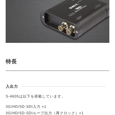
特長
入出力
S-4605は以下を搭載しています。
3G/HD/SD-SDI入力 ×1
3G/HD/SD-SDIループ出力（再クロック）×1