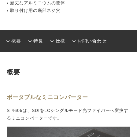
› 頑丈なアルミニウムの筐体
› 取り付け用の底部ネジ穴
概要
特長
仕様
お問い合わせ
概要
ポータブルなミニコンバーター
S-4605は、SDIをLCシングルモード光ファイバーへ変換す
るミニコンバーターです。