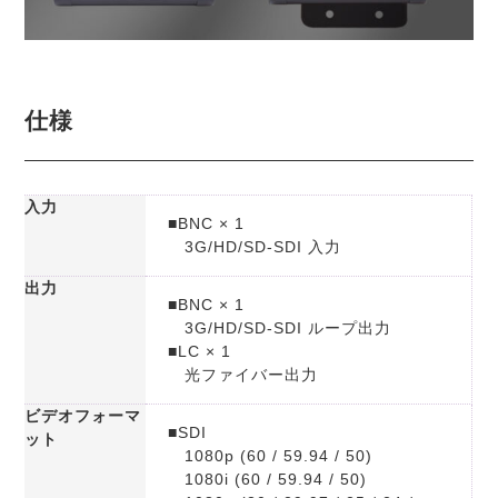
仕様
入力
■BNC × 1
3G/HD/SD-SDI 入力
出力
■BNC × 1
3G/HD/SD-SDI ループ出力
■LC × 1
光ファイバー出力
ビデオフォーマ
■SDI
ット
1080p (60 / 59.94 / 50)
1080i (60 / 59.94 / 50)