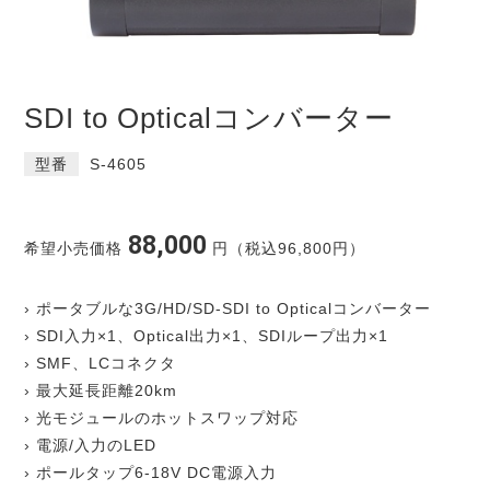
SDI to Opticalコンバーター
型番
S-4605
88,000
希望小売価格
円（税込96,800円）
› ポータブルな3G/HD/SD-SDI to Opticalコンバーター
› SDI入力×1、Optical出力×1、SDIループ出力×1
› SMF、LCコネクタ
› 最大延長距離20km
› 光モジュールのホットスワップ対応
› 電源/入力のLED
› ポールタップ6-18V DC電源入力