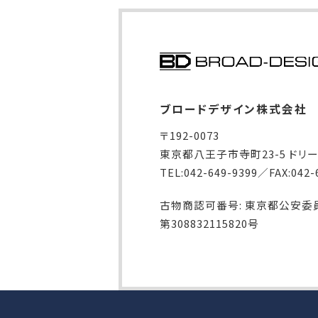
ブロードデザイン株式会社
〒192-0073
東京都八王子市寺町23-5 ドリ
TEL:042-649-9399／FAX:042-
古物商認可番号: 東京都公安委
第308832115820号