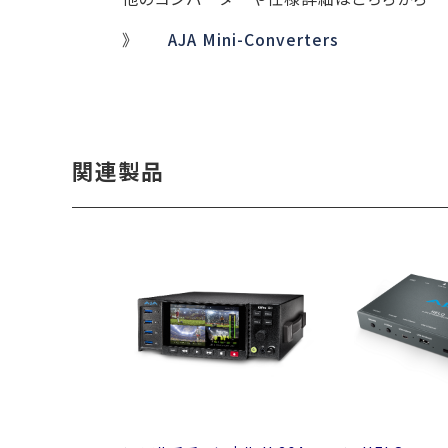
》
AJA Mini-Converters
関連製品