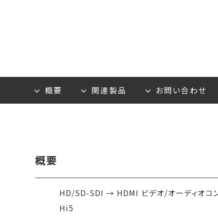
概要
関連製品
お問い合わせ
概要
HD/SD-SDI → HDMI ビデオ/オーディオ
Hi5