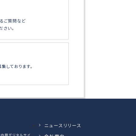
るご質問など
ださい。
募集しております。
ニュースリリース
】案内用デジタルサイ