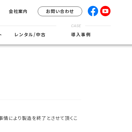
会社案内
お問い合わせ
CASE
ト
レンタル/中古
導入事例
の事情により製造を終了とさせて頂くこ