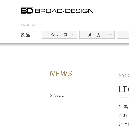
PRODUCT
製品
シリーズ
メーカー
NEWS
2022
L
ALL
平素
これ
とに