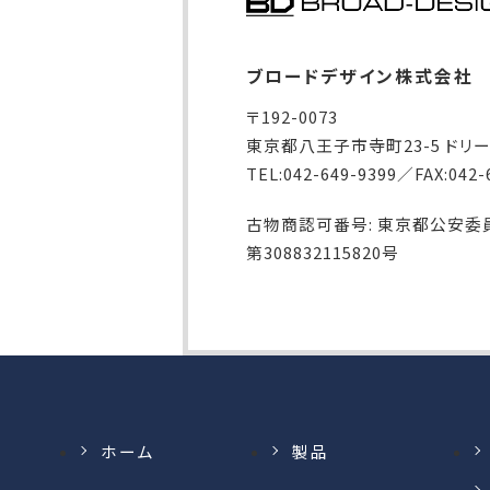
ブロードデザイン株式会社
〒192-0073
東京都八王子市寺町23-5 ドリ
TEL:042-649-9399／FAX:042-
古物商認可番号: 東京都公安委
第308832115820号
ホーム
製品