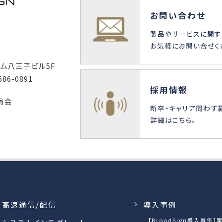
お問い合わせ
製品やサービスに関す
お気軽にお問い合せく
ーム八王子ビル5F
686-0891
採用情報
員会
新卒・キャリア問わず
詳細はこちら。
高速通信/配信
導入事例
【BroadSign導入事例