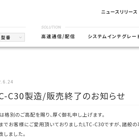
ニュースリリース
SOLUTION
高速通信/配信
システムインテグレー
型番
.6.24
TC-C30製造/販売終了のお知らせ
は格別のご高配を賜り、厚く御礼申し上げます。
までお客様にご愛用頂いておりましたLTC-C30ですが、諸般
致しました。