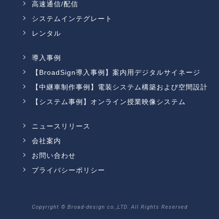
高速通信/配信
システムインテグレート
レンタル
導入事例
【BroadSign導入事例】案内用デジタルサイネージ
【中継車制作事例】電装システム構築および空間設計
【システム事例】オンライン授業映像システム
ニュースリリース
会社案内
お問い合わせ
プライバシーポリシー
Copyright © Broad-design co.,LTD. All Rights Reserved