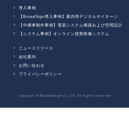
導入事例
【BroadSign導入事例】案内用デジタルサイネージ
【中継車制作事例】電装システム構築および空間設計
【システム事例】オンライン授業映像システム
ニュースリリース
会社案内
お問い合わせ
プライバシーポリシー
Copyright © Broad-design co.,LTD. All Rights Reserved