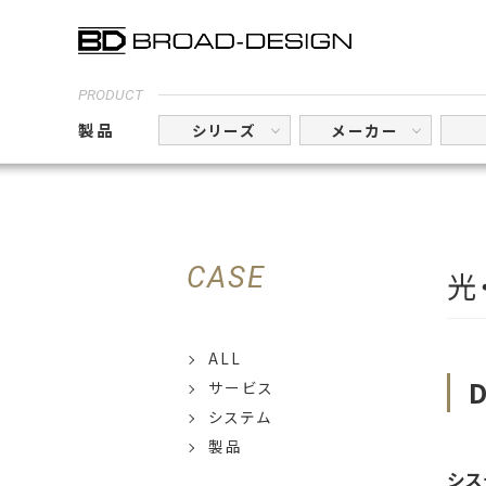
PRODUCT
製品
シリーズ
メーカー
CASE
光
ALL
サービス
システム
製品
シス