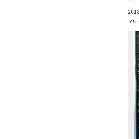
20
マル