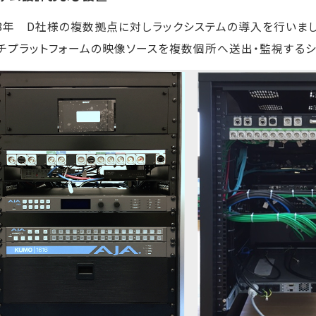
18年 D社様の複数拠点に対しラックシステムの導入を行いまし
チプラットフォームの映像ソースを複数個所へ送出・監視するシ