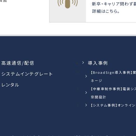
新卒・キャリア問わず
詳細はこちら。
高速通信/配信
導入事例
【BroadSign導入事例
システムインテグレート
ネージ
レンタル
【中継車制作事例】電装シ
空間設計
【システム事例】オンライ